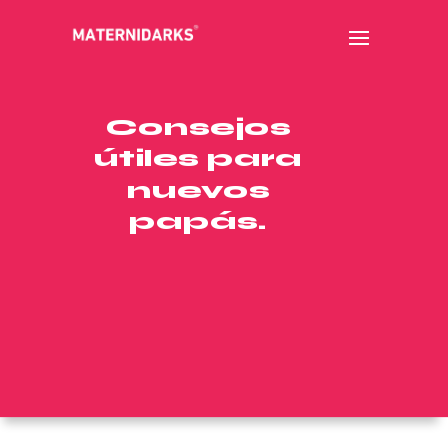
Consejos
útiles para
nuevos
papás.