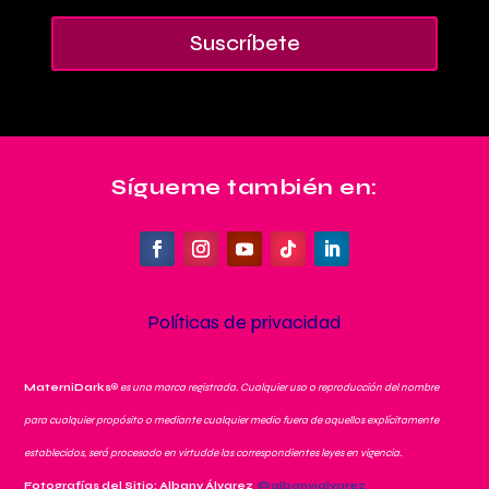
Suscríbete
Sígueme también en:
Políticas de privacidad
MaterniDarks
®
es una marca registrada. Cualquier uso o reproducción del nombre
para cualquier propósito o mediante cualquier medio fuera de aquellos explícitamente
establecidos, será procesado en virtudde las correspondientes leyes en vigencia.
Fotografías del Sitio: Albany Álvarez
@albanyjalvarez