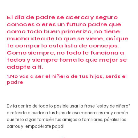
El día de padre se acerca y seguro
conoces o eres un futuro padre que
como todo buen primerizo, no tiene
mucha idea de lo que se viene, así que
te comparto esta lista de consejos.
Como siempre, no todo le funciona a
todos y siempre toma lo que mejor se
adapte a ti.
1.No vas a ser el niñero de tus hijos, serás el
padre
Evita dentro de todo lo posible usar la frase “estoy de niñero”
o referirte a cuidar a tus hijos de esa manera, es muy común
que te lo digan también tus amigos o familiares, párales los
carros y ¡empodérate papá!