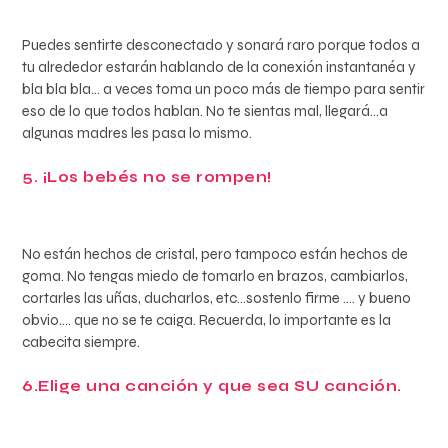
Puedes sentirte desconectado y sonará raro porque todos a
tu alrededor estarán hablando de la conexión instantanéa y
bla bla bla… a veces toma un poco más de tiempo para sentir
eso de lo que todos hablan. No te sientas mal, llegará…a
algunas madres les pasa lo mismo.
5. ¡Los bebés no se rompen!
No están hechos de cristal, pero tampoco están hechos de
goma. No tengas miedo de tomarlo en brazos, cambiarlos,
cortarles las uñas, ducharlos, etc…sostenlo firme …. y bueno
obvio…. que no se te caiga. Recuerda, lo importante es la
cabecita siempre.
6.Elige una canción y que sea SU canción.