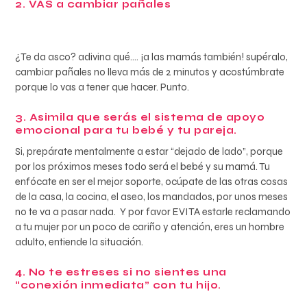
2. VAS a cambiar pañales
¿Te da asco? adivina qué…. ¡a las mamás también! supéralo,
cambiar pañales no lleva más de 2 minutos y acostúmbrate
porque lo vas a tener que hacer. Punto.
3. Asimila que serás el sistema de apoyo
emocional para tu bebé y tu pareja.
Si, prepárate mentalmente a estar “dejado de lado”, porque
por los próximos meses todo será el bebé y su mamá. Tu
enfócate en ser el mejor soporte, ocúpate de las otras cosas
de la casa, la cocina, el aseo, los mandados, por unos meses
no te va a pasar nada. Y por favor EVITA estarle reclamando
a tu mujer por un poco de cariño y atención, eres un hombre
adulto, entiende la situación.
4. No te estreses si no sientes una
“conexión inmediata” con tu hijo.