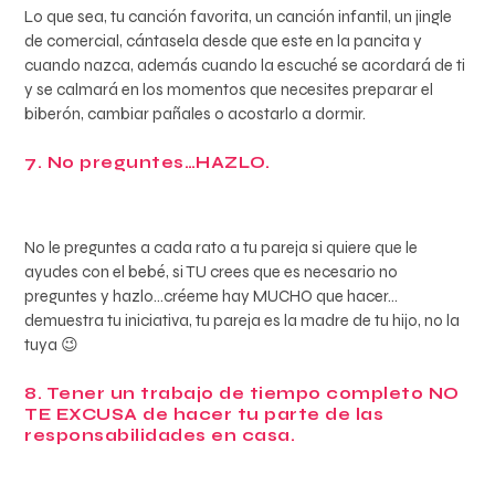
Lo que sea, tu canción favorita, un canción infantil, un jingle
de comercial, cántasela desde que este en la pancita y
cuando nazca, además cuando la escuché se acordará de ti
y se calmará en los momentos que necesites preparar el
biberón, cambiar pañales o acostarlo a dormir.
7. No preguntes…HAZLO.
No le preguntes a cada rato a tu pareja si quiere que le
ayudes con el bebé, si TU crees que es necesario no
preguntes y hazlo…créeme hay MUCHO que hacer…
demuestra tu iniciativa, tu pareja es la madre de tu hijo, no la
tuya 😉
8. Tener un trabajo de tiempo completo NO
TE EXCUSA de hacer tu parte de las
responsabilidades en casa.