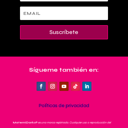
Suscríbete
Sígueme también en:
Políticas de privacidad
MaterniDarks
®
es una marca registrada. Cualquier uso o reproducción del