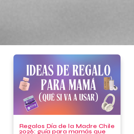
Regalos Día de la Madre Chile
2026: guía para mamás que