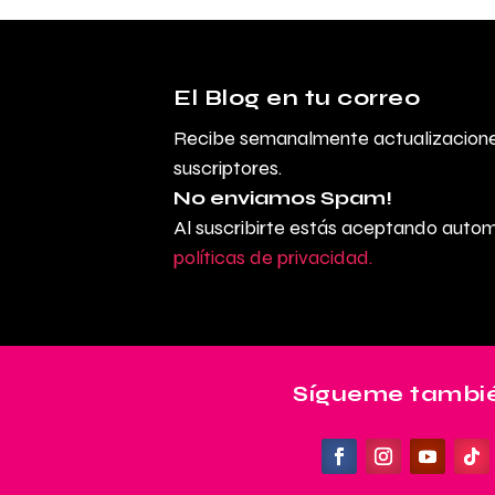
El Blog en tu correo
Recibe semanalmente actualizaciones
suscriptores.
No enviamos Spam!
Al suscribirte estás aceptando auto
políticas de privacidad.
Sígueme tambié