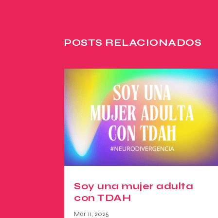
POSTS RELACIONADOS
Soy una mujer adulta
con TDAH
Mar 11, 2025