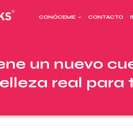
CONÓCEME
CONTACTO
iene un nuevo cu
elleza real para