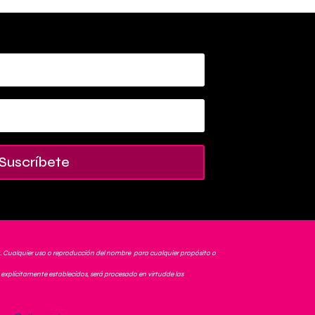
Suscríbete
. Cualquier uso o reproducción del nombre para cualquier propósito o
explícitamente establecidos, será procesado en virtudde las