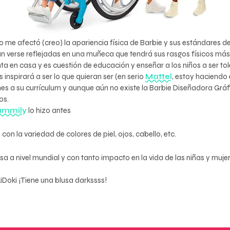
e afectó (creo) la apariencia física de Barbie y sus estándares de 
n verse reflejadas en una muñeca que tendrá sus rasgos físicos más 
 en casa y es cuestión de educación y enseñar a los niños a ser to
inspirará a ser lo que quieran ser (en serio
Mattel
, estoy haciendo 
 a su currículum y aunque aún no existe la Barbie Diseñadora Gráf
os.
ammily
lo hizo antes
con la variedad de colores de piel, ojos, cabello, etc.
 a nivel mundial y con tanto impacto en la vida de las niñas y muj
Doki ¡Tiene una blusa darkssss!