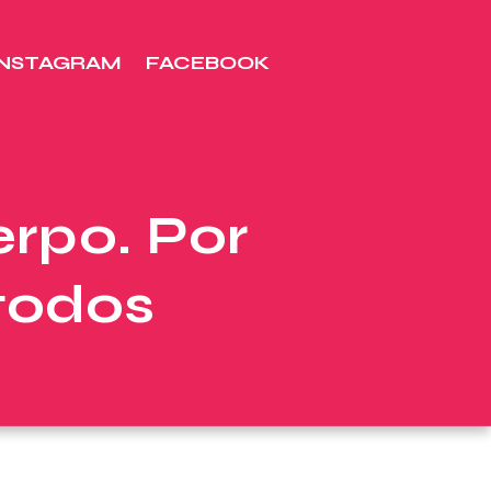
INSTAGRAM
FACEBOOK
erpo. Por
 todos