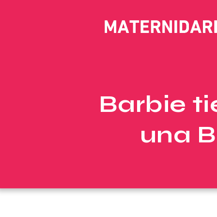
Barbie t
una B