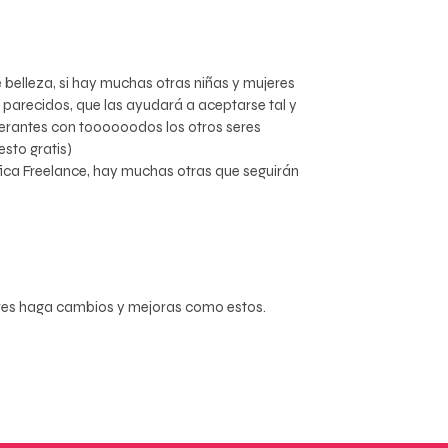
belleza, si hay muchas otras niñas y mujeres
parecidos, que las ayudará a aceptarse tal y
lerantes con toooooodos los otros seres
esto gratis)
ica Freelance, hay muchas otras que seguirán
eres haga cambios y mejoras como estos.