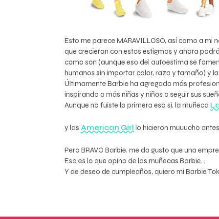
Esto me parece MARAVILLOSO, así como a mi no m
que crecieron con estos estigmas y ahora podrá
como son (aunque eso del autoestima se fomenta
humanos sin importar color, raza y tamaño) y las 
Últimamente Barbie ha agregado más profesiones
inspirando a más niñas y niños a seguir sus sueñ
Aunque no fuiste la primera eso si, la muñeca
L
y las
American Girl
lo hicieron muuucho antes 
Pero BRAVO Barbie, me da gusto que una empresa
Eso es lo que opino de las muñecas Barbie…
Y de deseo de cumpleaños, quiero mi Barbie Toki