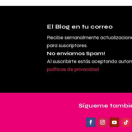
El Blog en tu correo
Recibe semanalmente actualizacione
para suscriptores.
No enviamos Spam!
Al suscribirte estás aceptando aut
políticas de privacidad.
Sígueme tambié