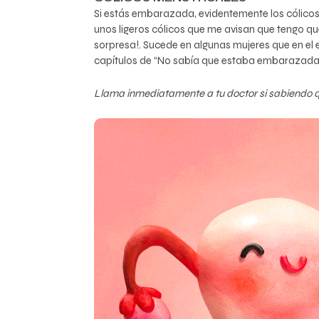
Si estás embarazada, evidentemente los cólicos 
unos ligeros cólicos que me avisan que tengo que 
sorpresa!. Sucede en algunas mujeres que en el
capítulos de “No sabía que estaba embarazada
Llama inmediatamente a tu doctor si sabiendo q