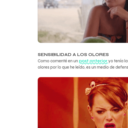
SENSIBILIDAD A LOS OLORES
Como comenté en un
post anterior
yo tenía l
olores por lo que he leído, es un medio de def