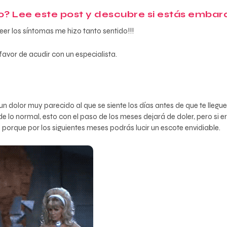
? Lee este post y descubre si estás embar
er los síntomas me hizo tanto sentido!!!
avor de acudir con un especialista.
un dolor muy parecido al que se siente los días antes de que te lleg
de lo normal, esto con el paso de los meses dejará de doler, pero si
 porque por los siguientes meses podrás lucir un escote envidiable.