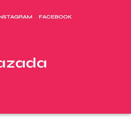
INSTAGRAM
FACEBOOK
razada