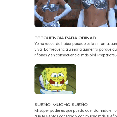
FRECUENCIA PARA ORINAR
Yo no recuerdo haber pasado este síntoma, a
y ya. La frecuencia urinaria aumenta porque dur
riñones y en consecuencia, más pipí. Prepárate, 
SUEÑO, MUCHO SUEÑO
Mi súper poder es que puedo caer dormida en cu
que te sientas cansada y con mucho más sueño d