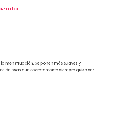
azada.
ue la menstruación, se ponen más suaves y
 eres de esas que secretamente siempre quiso ser