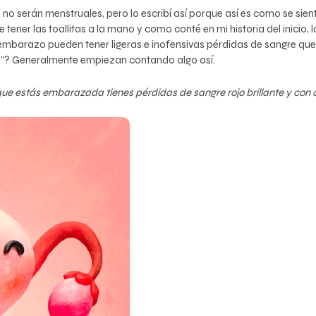
no serán menstruales, pero lo escribí así porque así es como se sien
tener las toallitas a la mano y como conté en mi historia del inicio, 
 embarazo pueden tener ligeras e inofensivas pérdidas de sangre qu
”? Generalmente empiezan contando algo así.
ue estás embarazada tienes pérdidas de sangre rojo brillante y con 