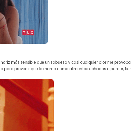
a nariz más sensible que un sabueso y casi cualquier olor me provoca
ensa para prevenir que la mamá coma alimentos echados a perder, ti