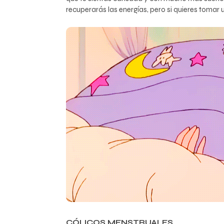
recuperarás las energías, pero si quieres tomar u
CÓLICOS MENSTRUALES