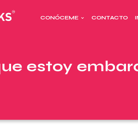
CONÓCEME
CONTACTO
que estoy emba