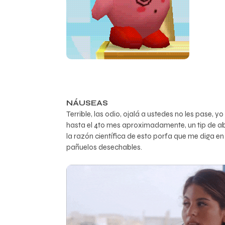
NÁUSEAS
Terrible, las odio, ojalá a ustedes no les pase
hasta el 4to mes aproximadamente, un tip de abue
la razón científica de esto porfa que me diga en 
pañuelos desechables.