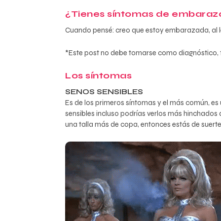
¿Tienes síntomas de embarazo
Cuando pensé: creo que estoy embarazada, al le
*Este post no debe tomarse como diagnóstico, f
Los síntomas
SENOS SENSIBLES
Es de los primeros síntomas y el más común, es 
sensibles incluso podrías verlos más hinchados 
una talla más de copa, entonces estás de suerte