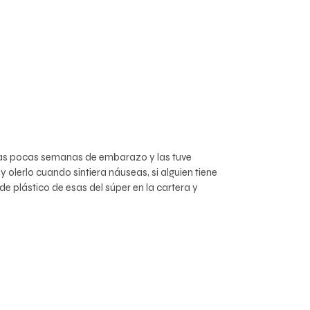
a las pocas semanas de embarazo y las tuve
 olerlo cuando sintiera náuseas, si alguien tiene
de plástico de esas del súper en la cartera y