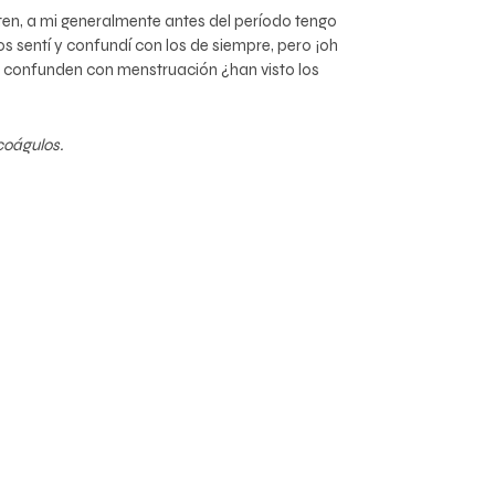
ten, a mi generalmente antes del período tengo
los sentí y confundí con los de siempre, pero ¡oh
e confunden con menstruación ¿han visto los
coágulos.