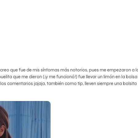
, yo creo que fue de mis síntomas más notorios, pues me empezaron 
lita que me dieron (¡y me funcionó!) fue llevar un limón en la bolsa y
los comentarios jajaja, también como tip, lleven siempre una bolsita 