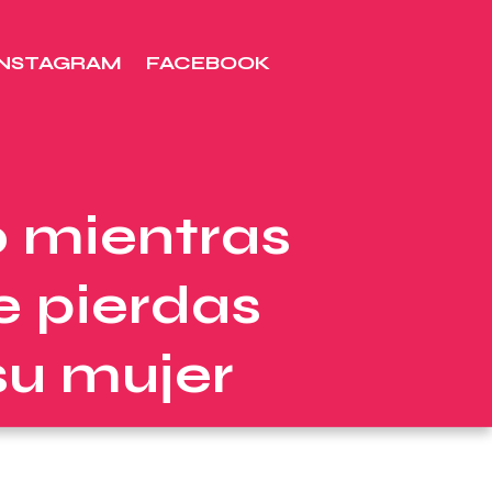
INSTAGRAM
FACEBOOK
o mientras
e pierdas
su mujer