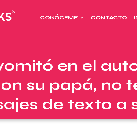
CONÓCEME
CONTACTO
vomitó en el aut
con su papá, no t
ajes de texto a 