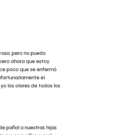
rosa, pero no puedo
 pero ahora que estoy
ace poco que se enfermó
, afortunadamente el
yo los olores de todos los
e pañal a nuestras hijas