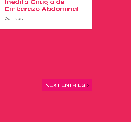
Inédita Cirugía de
Embarazo Abdominal
Oct 1, 2017
NEXT ENTRIES