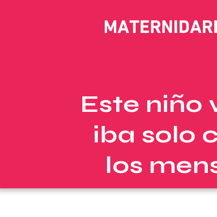
Este niño 
iba solo 
los mens