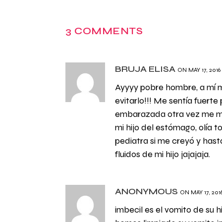
3 COMMENTS
BRUJA ELISA
ON MAY 17, 2016 
Ayyyy pobre hombre, a mí 
evitarlo!!! Me sentía fuert
embarazada otra vez me mu
mi hijo del estómago, olía 
pediatra si me creyó y hasta
fluidos de mi hijo jajajaja.
ANONYMOUS
ON MAY 17, 201
imbecil es el vomito de su 