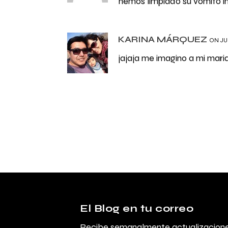
hemos limpiado su vomito in
KARINA MÁRQUEZ
ON JUN
jajaja me imagino a mi mari
El Blog en tu correo
Recibe semanalmente actualizaciones