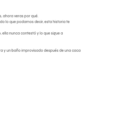
s, ahora veras por qué.
do lo que podamos decir, esta historia te
ella nunca contestó y lo que sigue a
erta y un baño improvisado después de una caca