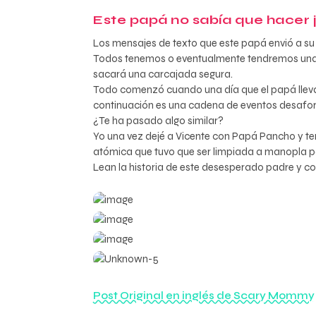
Este papá no sabía que hacer 
Los mensajes de texto que este papá envió a su m
Todos tenemos o eventualmente tendremos una his
sacará una carcajada segura.
Todo comenzó cuando una día que el papá llevaba
continuación es una cadena de eventos desafo
¿Te ha pasado algo similar?
Yo una vez dejé a Vicente con Papá Pancho y te
atómica que tuvo que ser limpiada a manopla por
Lean la historia de este desesperado padre y c
Post Original en inglés de Scary Mommy