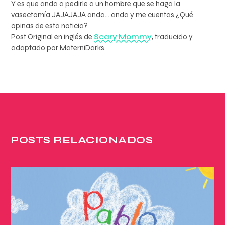
Y es que anda a pedirle a un hombre que se haga la
vasectomía JAJAJAJA anda… anda y me cuentas.¿Qué
opinas de esta noticia?
Post Original en inglés de
Scary Mommy
, traducido y
adaptado por MaterniDarks.
POSTS RELACIONADOS