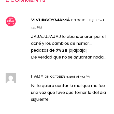
4 COMMENTS
VIVI #SOYMAMÁ
ON OCTOBER 31, 2016 AT
9:35 PM
JAJAJJJAJAJ lo abandonaron por el
acné y los cambios de humor…
pedazos de $%&# jajajaajaj
De verdad que no se aguantan nada…
FABY
ON OCTOBER 31, 2016 AT 9:51 PM
Ni te quiero contar lo mal que me fue
una vez que tuve que tomar la del dia
siguiente