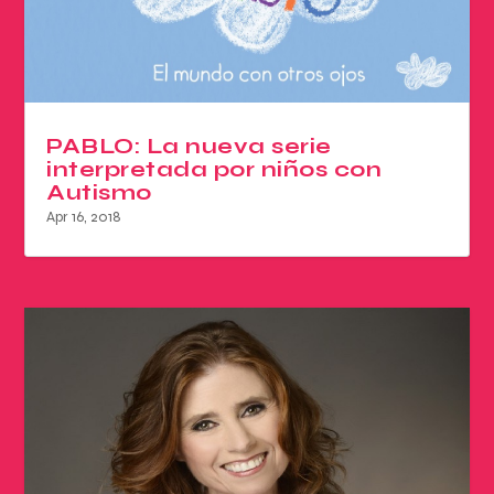
PABLO: La nueva serie
interpretada por niños con
Autismo
Apr 16, 2018