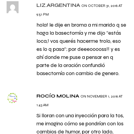
LIZ.ARGENTINA
ON OCTOBER 31, 2016 AT
9:51 PM
hola! le dije en broma a mi marido q se
haga la basectomía y me dijo “estás
loca,! vos querés hacerme trolo, eso
es lo q pasa”; por deeeooooss!! y es
ahí donde me puse a pensar en q
parte de la oración confundió
basectomía con cambio de genero.
ROCÍO MOLINA
ON NOVEMBER 1, 2016 AT
1:43 AM
Si lloran con una inyección para la tos,
me imagino cómo se pondrían con los
cambios de humor, por otro lado,