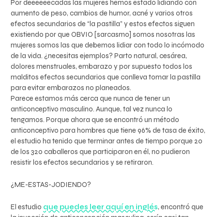
Por deeeeeecadas las mujeres hemos estado lidiando con
aumento de peso, cambios de humor, acné y varios otros
efectos secundarios de “la pastilla” y estos efectos siguen
existiendo por que OBVIO [sarcasmo] somos nosotras las
mujeres somos las que debemos lidiar con todo lo incómodo
de la vida. ¿necesitas ejemplos? Parto natural, cesárea,
dolores menstruales, embarazo y por supuesto todos los
malditos efectos secundarios que conlleva tomar la pastilla
para evitar embarazos no planeados.
Parece estamos más cerca que nunca de tener un
anticonceptivo masculino. Aunque, tal vez nunca lo
tengamos. Porque ahora que se encontró un método
anticonceptivo para hombres que tiene 96% de tasa de éxito,
el estudio ha tenido que terminar antes de tiempo porque 20
de los 320 caballeros que participaron en él, no pudieron
resistir los efectos secundarios y se retiraron.
¿ME-ESTAS-JODIENDO?
El estudio
que puedes leer aquí en inglés
, encontró que