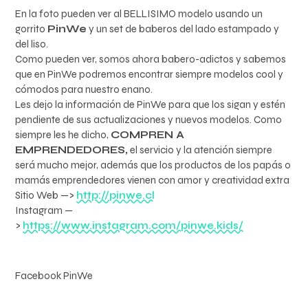
En la foto pueden ver al BELLISIMO modelo usando un
gorrito
PinWe
y un set de baberos del lado estampado y
del liso.
Como pueden ver, somos ahora babero-adictos y sabemos
que en PinWe podremos encontrar siempre modelos cool y
cómodos para nuestro enano.
Les dejo la información de PinWe para que los sigan y estén
pendiente de sus actualizaciones y nuevos modelos. Como
siempre les he dicho,
COMPREN A
EMPRENDEDORES,
el servicio y la atención siempre
será mucho mejor, además que los productos de los papás o
mamás emprendedores vienen con amor y creatividad extra
Sitio Web —>
http://pinwe.cl
Instagram —
>
https://www.instagram.com/pinwe.kids/
Facebook PinWe