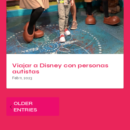
Viajar a Disney con personas
autistas
Feb 11, 2023
OLDER
ENTRIES