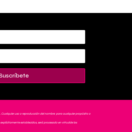
Suscríbete
. Cualquier uso o reproducción del nombre para cualquier propósito o
explícitamente establecidos, será procesado en virtudde las