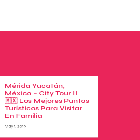
Mérida Yucatán,
México – City Tour II
🇲🇽 Los Mejores Puntos
Turísticos Para Visitar
En Familia
May 1, 2019