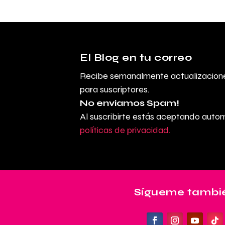
El Blog en tu correo
Recibe semanalmente actualizacione
para suscriptores.
No enviamos Spam!
Al suscribirte estás aceptando aut
políticas de privacidad.
Sígueme tambié