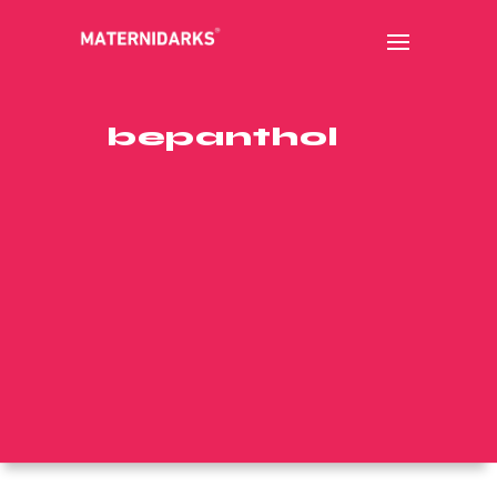
bepanthol