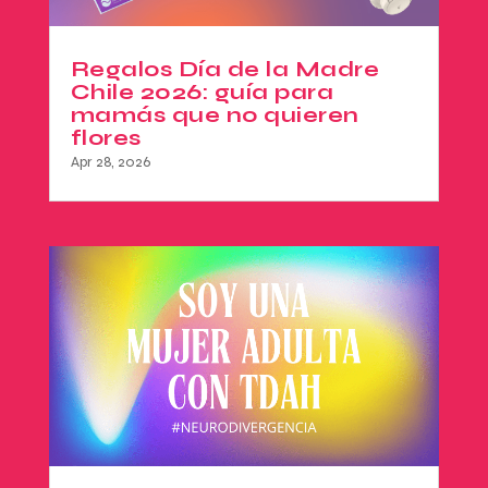
Regalos Día de la Madre
Chile 2026: guía para
mamás que no quieren
flores
Apr 28, 2026