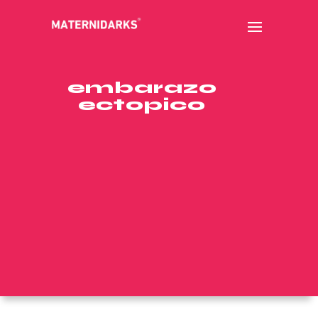
embarazo
ectopico