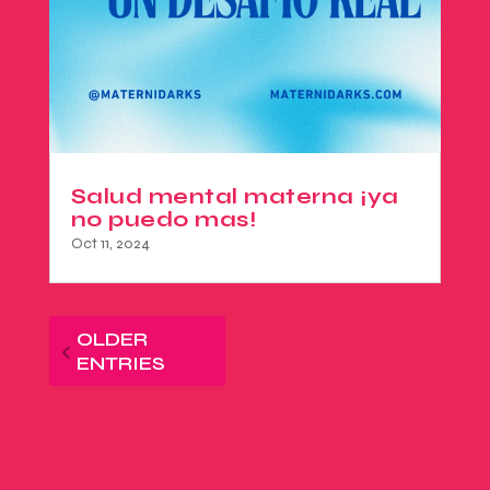
Salud mental materna ¡ya
no puedo mas!
Oct 11, 2024
OLDER
ENTRIES