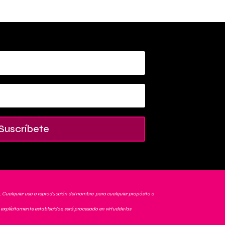
Suscríbete
. Cualquier uso o reproducción del nombre para cualquier propósito o
explícitamente establecidos, será procesado en virtudde las