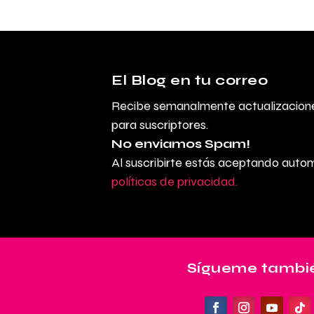
El Blog en tu correo
Recibe semanalmente actualizacione
para suscriptores.
No enviamos Spam!
Al suscribirte estás aceptando aut
políticas de privacidad.
Sígueme tambié