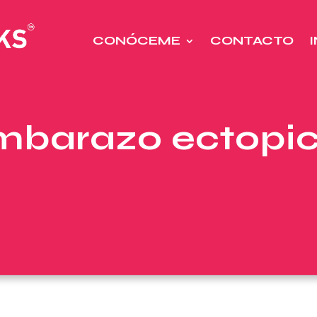
CONÓCEME
CONTACTO
mbarazo ectopi