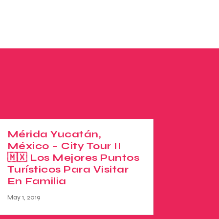
Mérida Yucatán,
México – City Tour II
🇲🇽 Los Mejores Puntos
Turísticos Para Visitar
En Familia
May 1, 2019