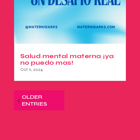
Salud mental materna ¡ya
no puedo mas!
Oct 11, 2024
OLDER
ENTRIES