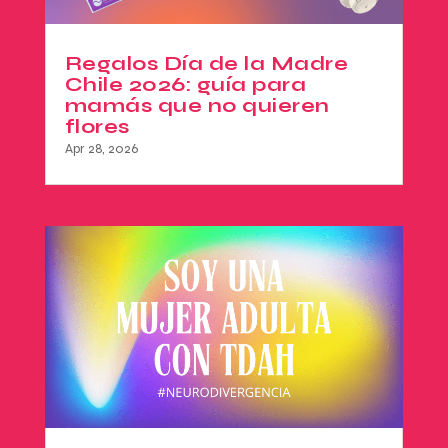
Regalos Día de la Madre
Chile 2026: guía para
mamás que no quieren
flores
Apr 28, 2026