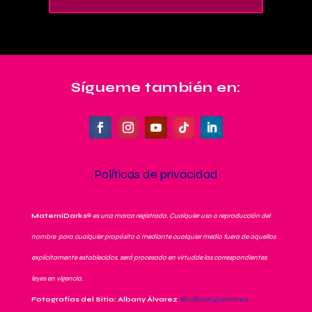
Sígueme también en:
Políticas de privacidad
MaterniDarks
®
es una marca registrada. Cualquier uso o reproducción del
nombre para cualquier propósito o mediante cualquier medio fuera de aquellos
explícitamente establecidos, será procesado en virtudde las correspondientes
leyes en vigencia.
Fotografías del Sitio: Albany Álvarez
@albanyjalvarez