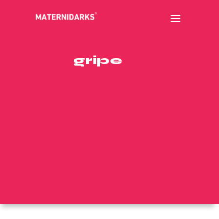
gripe