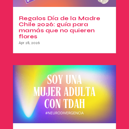
Regalos Día de la Madre
Chile 2026: guía para
mamás que no quieren
flores
Apr 28, 2026