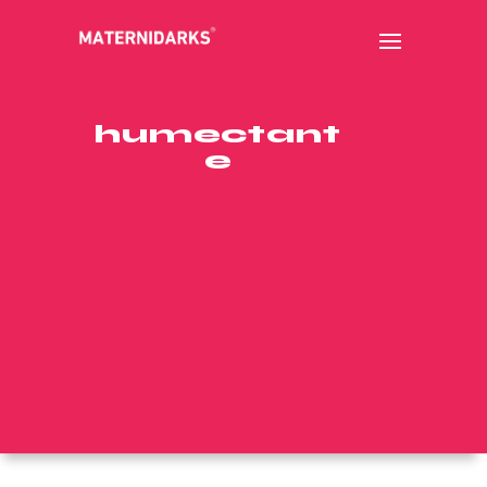
humectant
e