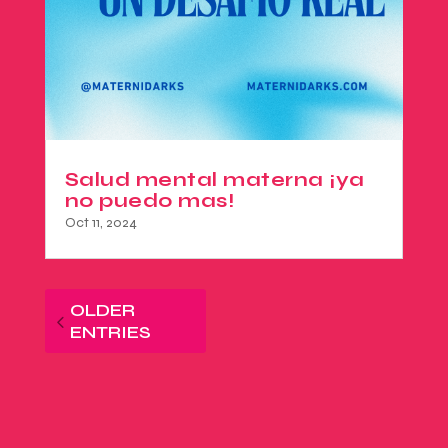
Salud mental materna ¡ya
no puedo mas!
Oct 11, 2024
OLDER
ENTRIES