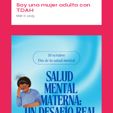
Soy una mujer adulta con
TDAH
Mar 11, 2025