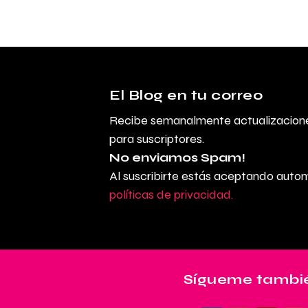
El Blog en tu correo
Recibe semanalmente actualizacione
para suscriptores.
No enviamos Spam!
Al suscribirte estás aceptando aut
políticas de privacidad.
Sígueme tambié