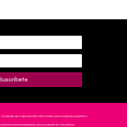
Suscríbete
. Cualquier uso o reproducción del nombre para cualquier propósito o
explícitamente establecidos, será procesado en virtudde las