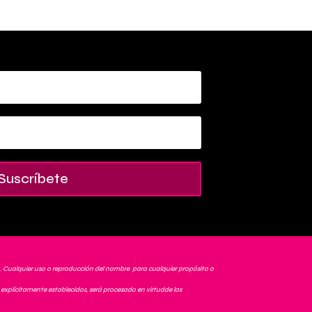
Suscríbete
. Cualquier uso o reproducción del nombre para cualquier propósito o
explícitamente establecidos, será procesado en virtudde las