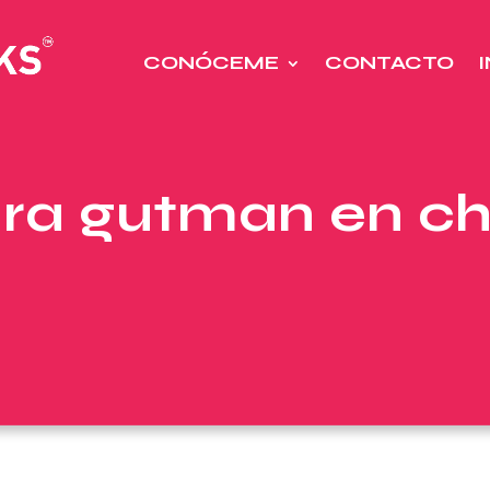
CONÓCEME
CONTACTO
ura gutman en ch