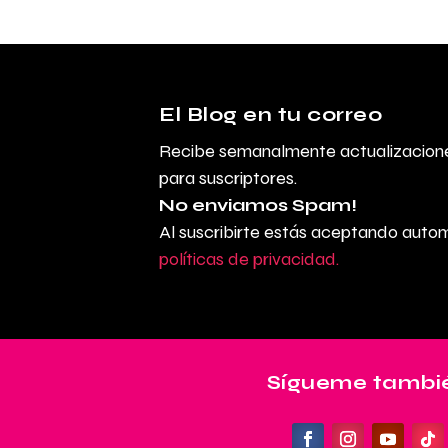
El Blog en tu correo
Recibe semanalmente actualizacione
para suscriptores.
No enviamos Spam!
Al suscribirte estás aceptando aut
políticas de privacidad.
Sígueme tambié