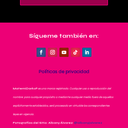
Sígueme también en:
Políticas de privacidad
MaterniDarks
®
es una marca registrada. Cualquier uso o reproducción del
nombre para cualquier propósito o mediante cualquier medio fuera de aquellos
explícitamente establecidos, será procesado en virtudde las correspondientes
leyes en vigencia.
Fotografías del Sitio: Albany Álvarez
@albanyjalvarez