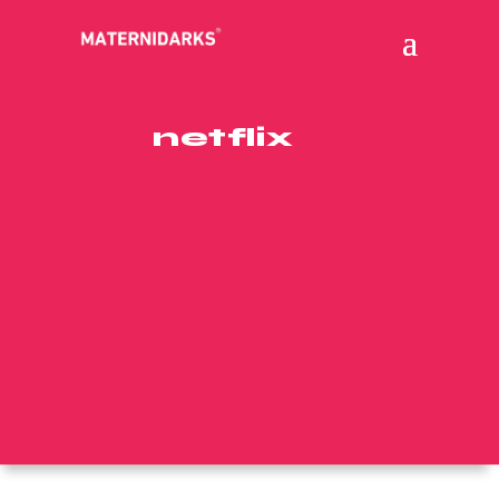
netflix