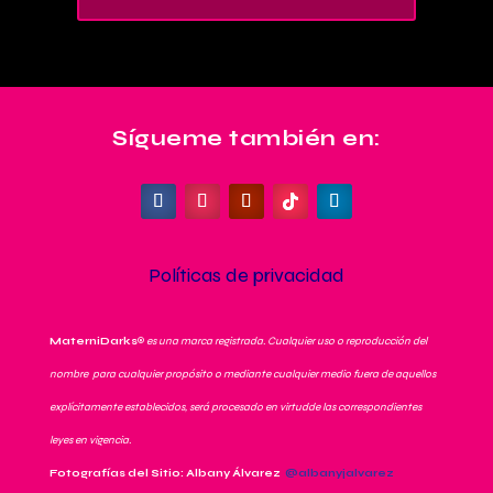
Sígueme también en:
Políticas de privacidad
MaterniDarks
®
es una marca registrada. Cualquier uso o reproducción del
nombre para cualquier propósito o mediante cualquier medio fuera de aquellos
explícitamente establecidos, será procesado en virtudde las correspondientes
leyes en vigencia.
Fotografías del Sitio: Albany Álvarez
@albanyjalvarez