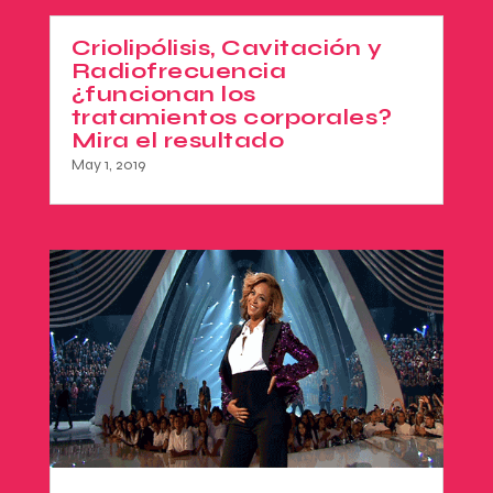
Criolipólisis, Cavitación y
Radiofrecuencia
¿funcionan los
tratamientos corporales?
Mira el resultado
May 1, 2019