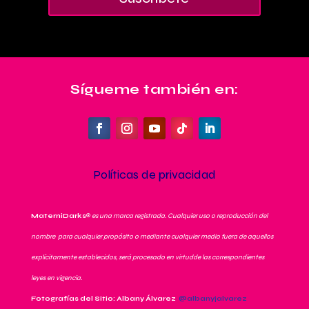
Sígueme también en:
Políticas de privacidad
MaterniDarks
®
es una marca registrada. Cualquier uso o reproducción del
nombre para cualquier propósito o mediante cualquier medio fuera de aquellos
explícitamente establecidos, será procesado en virtudde las correspondientes
leyes en vigencia.
Fotografías del Sitio: Albany Álvarez
@albanyjalvarez