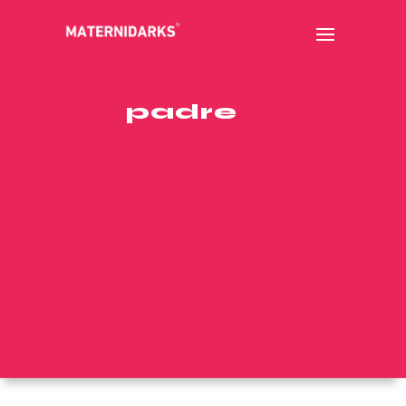
padre