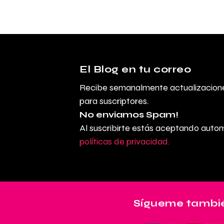
El Blog en tu correo
Recibe semanalmente actualizacione
para suscriptores.
No enviamos Spam!
Al suscribirte estás aceptando aut
políticas de privacidad.
Sígueme tambié