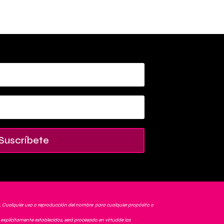
Suscríbete
. Cualquier uso o reproducción del nombre para cualquier propósito o
explícitamente establecidos, será procesado en virtudde las