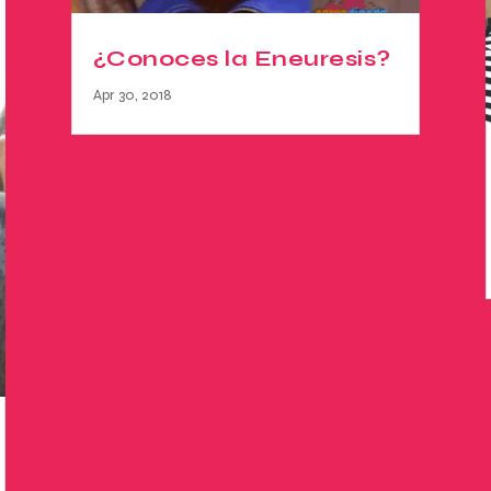
¿Conoces la Eneuresis?
Apr 30, 2018