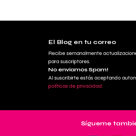
El Blog en tu correo
Recibe semanalmente actualizacione
para suscriptores.
No enviamos Spam!
Al suscribirte estás aceptando aut
políticas de privacidad.
Sígueme tambié