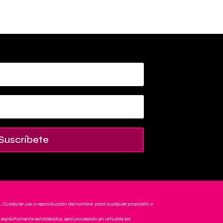
Suscríbete
. Cualquier uso o reproducción del nombre para cualquier propósito o
explícitamente establecidos, será procesado en virtudde las