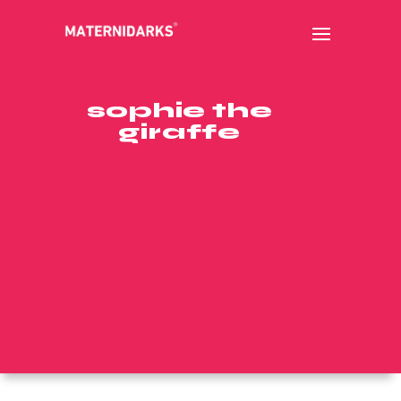
sophie the
giraffe