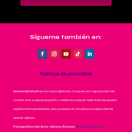
Sígueme también en:
Políticas de privacidad
MaterniDarks
®
es una marca registrada. Cualquier uso o reproducción del
nombre para cualquier propósito o mediante cualquier medio fuera de aquellos
explícitamente establecidos, será procesado en virtudde las correspondientes
leyes en vigencia.
Fotografías del Sitio: Albany Álvarez
@albanyjalvarez