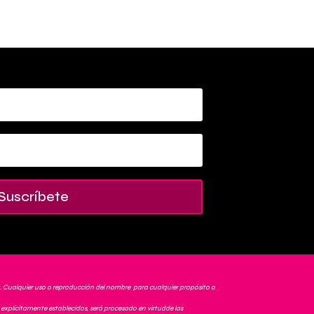
Suscríbete
. Cualquier uso o reproducción del nombre para cualquier propósito o
explícitamente establecidos, será procesado en virtudde las