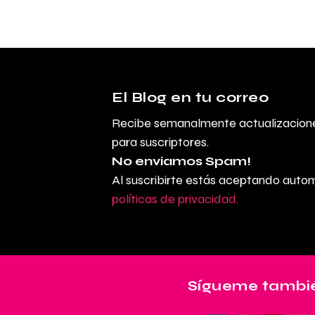
El Blog en tu correo
Recibe semanalmente actualizacione
para suscriptores.
No enviamos Spam!
Al suscribirte estás aceptando aut
políticas de privacidad.
Sígueme tambié