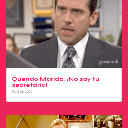
Querido Marido: ¡No soy tu
secretaria!
Aug 21, 2019