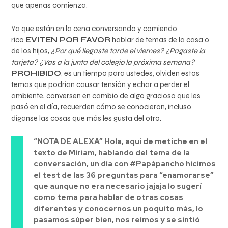
que apenas comienza.
Ya que están en la cena conversando y comiendo
rico
EVITEN POR FAVOR
hablar de temas de la casa o
de los hijos,
¿Por qué llegaste tarde el viernes? ¿Pagaste la
tarjeta? ¿Vas a la junta del colegio la próxima semana?
PROHIBIDO
, es un tiempo para ustedes, olviden estos
temas que podrían causar tensión y echar a perder el
ambiente, conversen en cambio de algo gracioso que les
pasó en el día, recuerden cómo se conocieron, incluso
díganse las cosas que más les gusta del otro.
“NOTA DE ALEXA” Hola, aqui de metiche en el
texto de Miriam, hablando del tema de la
conversación, un día con #Papápancho hicimos
el test de las 36 preguntas para “enamorarse”
que aunque no era necesario jajaja lo sugerí
como tema para hablar de otras cosas
diferentes y conocernos un poquito más, lo
pasamos súper bien, nos reímos y se sintió