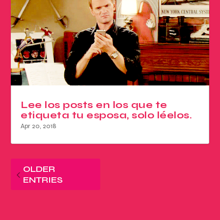
Lee los posts en los que te
etiqueta tu esposa, solo léelos.
Apr 20, 2018
OLDER
ENTRIES