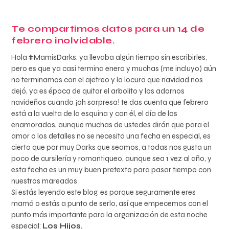
Te compartimos datos para un 14 de
febrero inolvidable.
Hola #MamisDarks, ya llevaba algún tiempo sin escribirles,
pero es que ya casi termina enero y muchas (me incluyo) aún
no terminamos con el ajetreo y la locura que navidad nos
dejó, ya es época de quitar el arbolito y los adornos
navideños cuando ¡oh sorpresa! te das cuenta que febrero
está a la vuelta de la esquina y con él, el día de los
enamorados, aunque muchas de ustedes dirán que para el
amor o los detalles no se necesita una fecha en especial, es
cierto que por muy Darks que seamos, a todas nos gusta un
poco de cursilería y romantiqueo, aunque sea 1 vez al año, y
esta fecha es un muy buen pretexto para pasar tiempo con
nuestros mareados
Si estás leyendo este blog, es porque seguramente eres
mamá o estás a punto de serlo, así que empecemos con el
punto más importante para la organización de esta noche
especial:
Los Hijos.