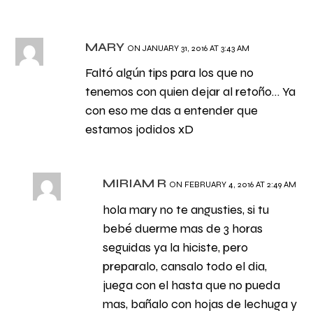
MARY
ON JANUARY 31, 2016 AT 3:43 AM
Faltó algún tips para los que no
tenemos con quien dejar al retoño… Ya
con eso me das a entender que
estamos jodidos xD
MIRIAM R
ON FEBRUARY 4, 2016 AT 2:49 AM
hola mary no te angusties, si tu
bebé duerme mas de 3 horas
seguidas ya la hiciste, pero
preparalo, cansalo todo el dia,
juega con el hasta que no pueda
mas, bañalo con hojas de lechuga y