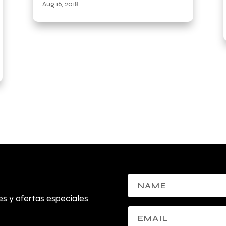
Aug 16, 2018
s y ofertas especiales