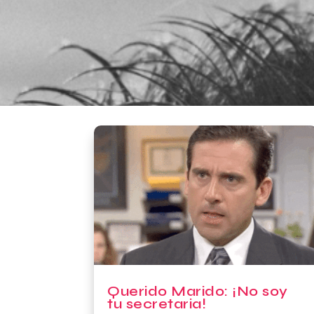
Querido Marido: ¡No soy
tu secretaria!