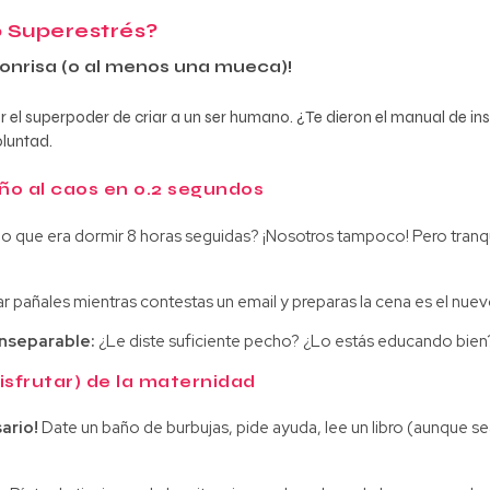
 Superestrés?
sonrisa (o al menos una mueca)!
el superpoder de criar a un ser humano. ¿Te dieron el manual de ins
luntad.
ño al caos en 0.2 segundos
o que era dormir 8 horas seguidas? ¡Nosotros tampoco! Pero tranqu
 pañales mientras contestas un email y preparas la cena es el nuev
inseparable:
¿Le diste suficiente pecho? ¿Lo estás educando bien? 
isfrutar) de la maternidad
ario!
Date un baño de burbujas, pide ayuda, lee un libro (aunque se