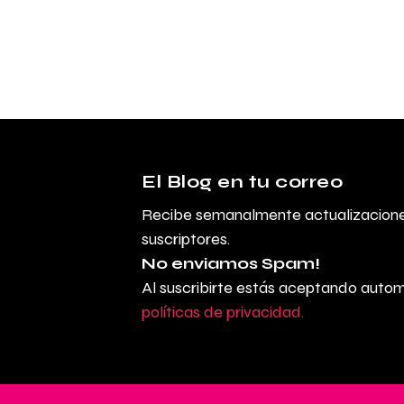
El Blog en tu correo
Recibe semanalmente actualizaciones
suscriptores.
No enviamos Spam!
Al suscribirte estás aceptando auto
políticas de privacidad.