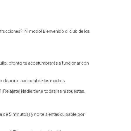
trucciones? ¡Ni modo! Bienvenido al club de las
ilo, pronto te acostumbrarás a funcionar con
o deporte nacional de las madres.
¡Relájate! Nadie tiene todas las respuestas.
a de 5 minutos) y no te sientas culpable por