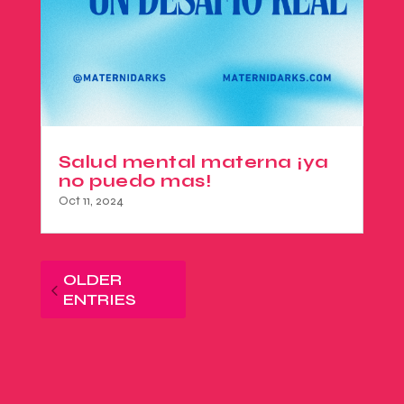
Salud mental materna ¡ya
no puedo mas!
Oct 11, 2024
OLDER
ENTRIES