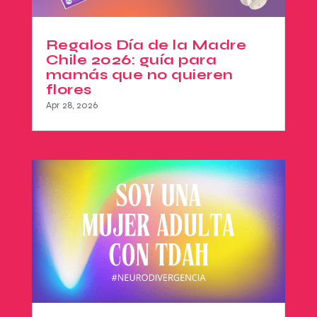
Regalos Día de la Madre
Chile 2026: guía para
mamás que no quieren
flores
Apr 28, 2026