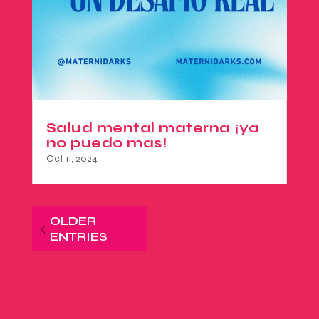
Salud mental materna ¡ya
no puedo mas!
Oct 11, 2024
OLDER
ENTRIES