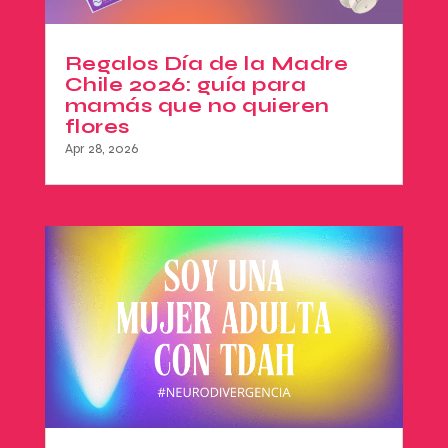
Regalos Día de la Madre
Chile 2026: guía para
mamás que no quieren
flores
Apr 28, 2026