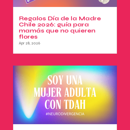
Regalos Día de la Madre
Chile 2026: guía para
mamás que no quieren
flores
Apr 28, 2026