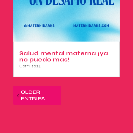
Salud mental materna ¡ya
no puedo mas!
Oct 11, 2024
OLDER
ENTRIES