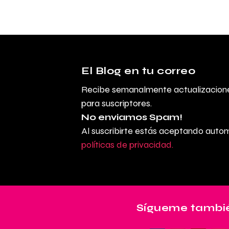
El Blog en tu correo
Recibe semanalmente actualizacione
para suscriptores.
No enviamos Spam!
Al suscribirte estás aceptando aut
políticas de privacidad.
Sígueme tambié