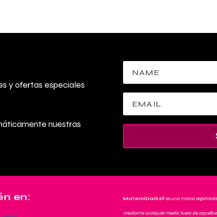
s y ofertas especiales
omáticamente nuestras
n en:
MaterniDarks
®
es una marca registrada
mediante cualquier medio fuera de aquellos 