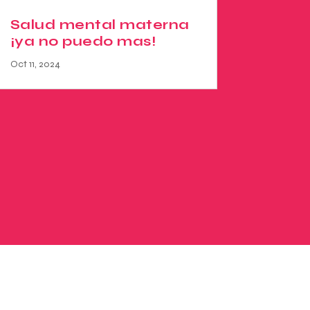
Salud mental materna
¡ya no puedo mas!
Oct 11, 2024