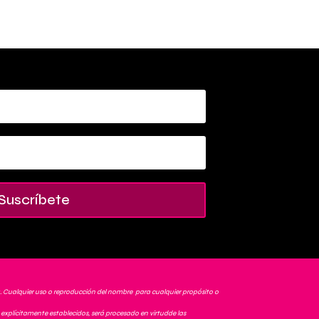
Suscríbete
. Cualquier uso o reproducción del nombre para cualquier propósito o
explícitamente establecidos, será procesado en virtudde las