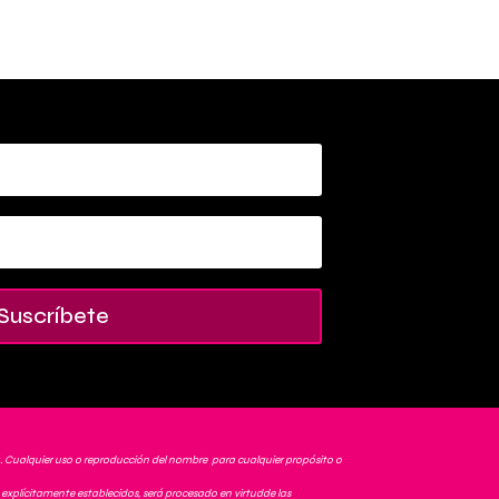
Suscríbete
. Cualquier uso o reproducción del nombre para cualquier propósito o
explícitamente establecidos, será procesado en virtudde las