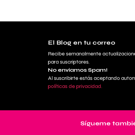
El Blog en tu correo
Recibe semanalmente actualizacione
para suscriptores.
No enviamos Spam!
Al suscribirte estás aceptando aut
políticas de privacidad.
Sígueme tambié