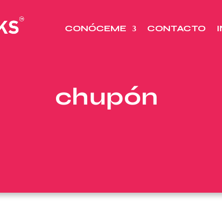
CONÓCEME
CONTACTO
chupón