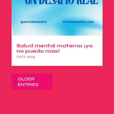
Salud mental materna ¡ya
no puedo mas!
Oct 11, 2024
OLDER
ENTRIES