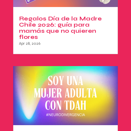
Regalos Día de la Madre
Chile 2026: guía para
mamás que no quieren
flores
Apr 28, 2026