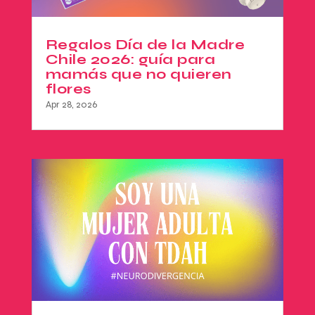
Regalos Día de la Madre
Chile 2026: guía para
mamás que no quieren
flores
Apr 28, 2026