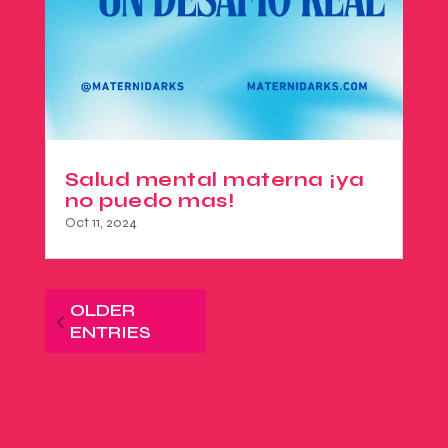
Salud mental materna ¡ya
no puedo mas!
Oct 11, 2024
OLDER
ENTRIES