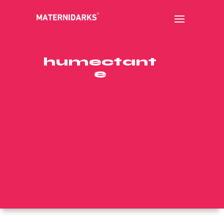
humectant
e