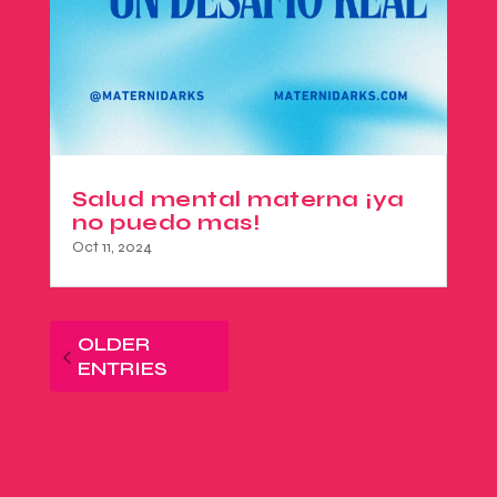
Salud mental materna ¡ya
no puedo mas!
Oct 11, 2024
OLDER
ENTRIES