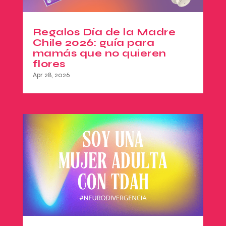
Regalos Día de la Madre
Chile 2026: guía para
mamás que no quieren
flores
Apr 28, 2026