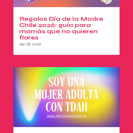
Regalos Día de la Madre
Chile 2026: guía para
mamás que no quieren
flores
Apr 28, 2026