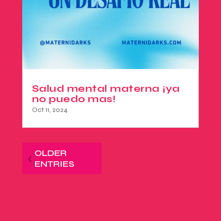
Salud mental materna ¡ya
no puedo mas!
Oct 11, 2024
OLDER
ENTRIES