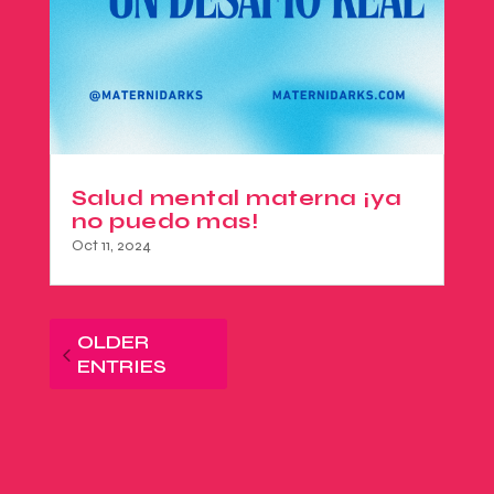
Salud mental materna ¡ya
no puedo mas!
Oct 11, 2024
OLDER
ENTRIES