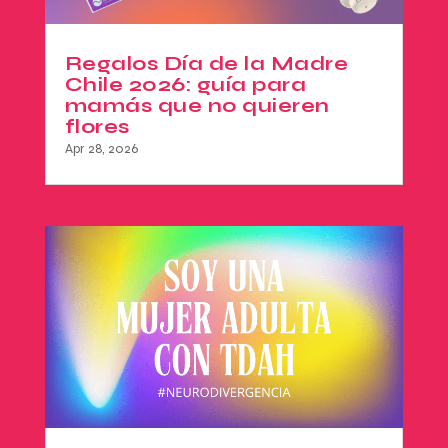
Regalos Día de la Madre
Chile 2026: guía para
mamás que no quieren
flores
Apr 28, 2026