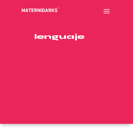
lenguaje