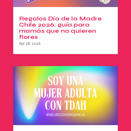
Regalos Día de la Madre
Chile 2026: guía para
mamás que no quieren
flores
Apr 28, 2026