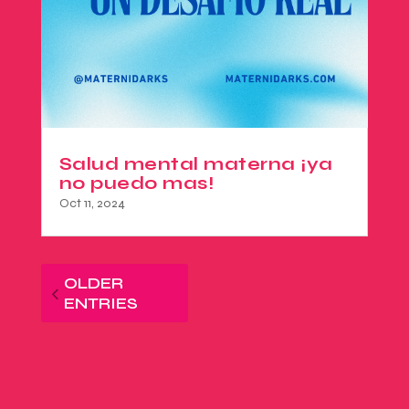
Salud mental materna ¡ya
no puedo mas!
Oct 11, 2024
OLDER
ENTRIES