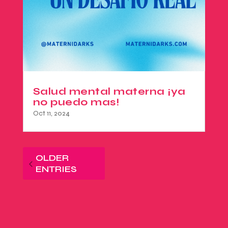
Salud mental materna ¡ya
no puedo mas!
Oct 11, 2024
OLDER
ENTRIES