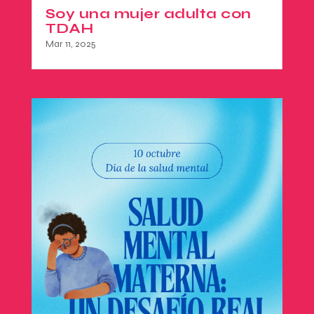
Soy una mujer adulta con
TDAH
Mar 11, 2025