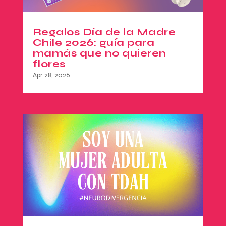
Regalos Día de la Madre
Chile 2026: guía para
mamás que no quieren
flores
Apr 28, 2026