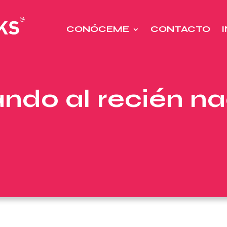
CONÓCEME
CONTACTO
ando al recién n