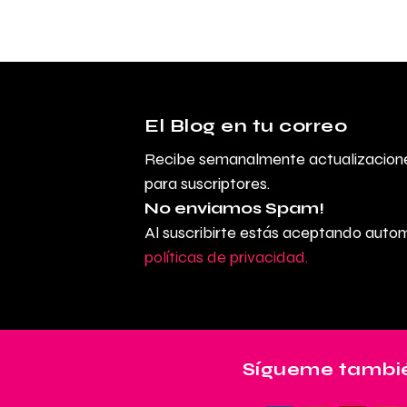
El Blog en tu correo
Recibe semanalmente actualizacione
para suscriptores.
No enviamos Spam!
Al suscribirte estás aceptando aut
políticas de privacidad.
Sígueme tambié