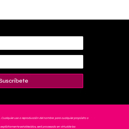
Suscríbete
. Cualquier uso o reproducción del nombre para cualquier propósito o
explícitamente establecidos, será procesado en virtudde las