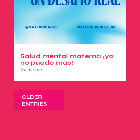
Salud mental materna ¡ya
no puedo mas!
Oct 11, 2024
OLDER
ENTRIES