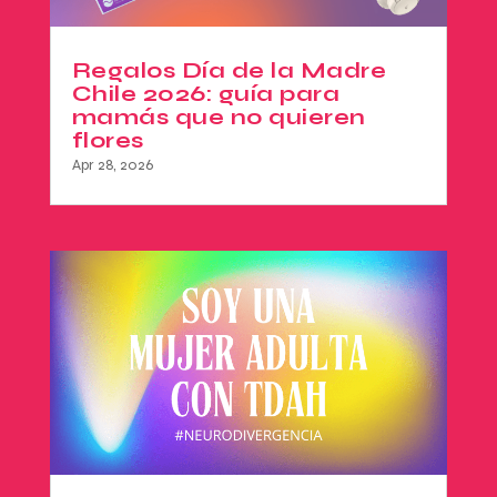
Regalos Día de la Madre
Chile 2026: guía para
mamás que no quieren
flores
Apr 28, 2026