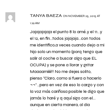
TANYA BAEZA
ON NOVEMBER 25, 2015 AT
1:29 AM
Jajajajajaja el punto 8 lo amé..y el 11…y
el 12, en fin…todos jajajaja…con todos
me identifico,a veces cuando dejo a mi
hijo solo un momento (porq tengo que
salir al coche a buscar algo que EL
OCUPA) y se pone a llorar y gritar
Maaaamiiiii!! No me dejes solito,
pienso “Claro, como si fuera a hacerlo
¬¬” , pero en vez de eso lo cargo y con
la voz más cariñosa posible le digo que
jamás lo haré y q aquí sigo con el…
aunque en cierta manera, al dia