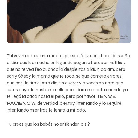
Tal vez mereces una madre que sea feliz con 1 hora de sueño
al día, que lea mucho en lugar de pegarse horas en netflix y
que no te vea feo cuando la despiertas a las 5:00 am, pero
sorry 🙁 soy la mamá que te tocó, se que cometo errores,
que casi te tiro el otro día sin querer y a veces no noto que
estas cagado hasta el cuello para darme cuenta cuando ya
te llegó la caca hasta el pelo, pero por favor
TENME
PACIENCIA
, de verdad lo estoy intentando y lo seguiré
intentando mientras te tenga a mi lado.
Tu crees que los bebés no entienden o si?