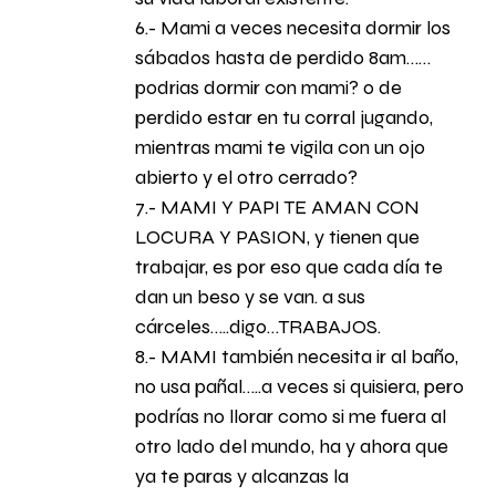
6.- Mami a veces necesita dormir los
sábados hasta de perdido 8am……
podrias dormir con mami? o de
perdido estar en tu corral jugando,
mientras mami te vigila con un ojo
abierto y el otro cerrado?
7.- MAMI Y PAPI TE AMAN CON
LOCURA Y PASION, y tienen que
trabajar, es por eso que cada día te
dan un beso y se van. a sus
cárceles…..digo…TRABAJOS.
8.- MAMI también necesita ir al baño,
no usa pañal…..a veces si quisiera, pero
podrías no llorar como si me fuera al
otro lado del mundo, ha y ahora que
ya te paras y alcanzas la