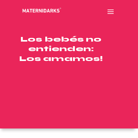
Los bebés no
entienden:
Los amamos!