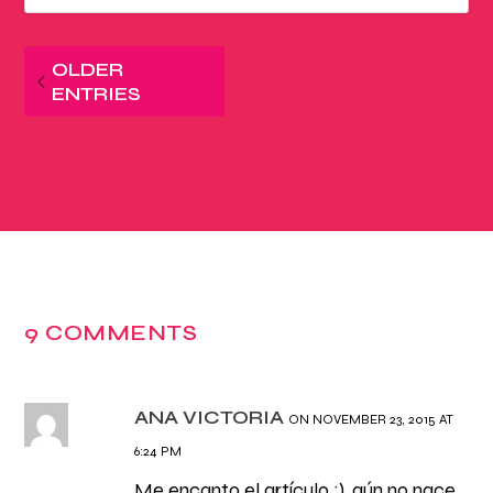
OLDER
ENTRIES
9 COMMENTS
ANA VICTORIA
ON NOVEMBER 23, 2015 AT
6:24 PM
Me encanto el artículo :), aún no nace