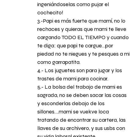
ingeniándoselas como pujar el
cochecito!
3.-Papi es más fuerte que mamí, no lo
rechaces y quieras que mami te lleve
cargando TODO EL TIEMPO y cuando
te diga: que papi te cargue…por
piedad no te niegues y te pesques a mi
como garrapatita.
4.- Los juguetes son para jugar y los
trastes de mami para cocinar.
5.- La bolsa del trabajo de mami es
sagrada, no se deben sacar las cosas
y esconderlas debajo de los
sillones….mami se vuekve loca
tratando de encontrar su cartera, las
llaves de su archivero, y sus usbs con
su vida laboral existente.