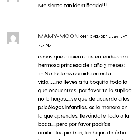
Me siento tan identificada!!!
MAMY-MOON
ON NOVEMBER 23, 2015 AT
7:24 PM
cosas que quisiera que entendiera mi
hermosa princesa de 1 año 3 meses:
1.- No todo es comida en esta
vida…….no lleves a tu boquita todo lo
que encuentres! por favor te lo suplico,
no lo hagas…..se que de acuerdo a los
psicólogos infantiles, es la manera en
la que aprendes, llevándote todo a la
boca…..pero por favor podrías
omitir….las piedras, las hojas de árbol,