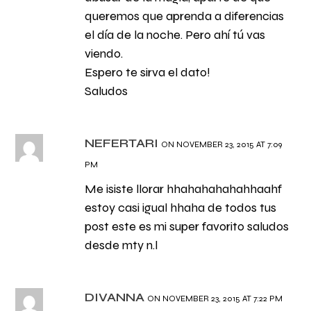
queremos que aprenda a diferencias
el día de la noche. Pero ahí tú vas
viendo.
Espero te sirva el dato!
Saludos
NEFERTARI
ON NOVEMBER 23, 2015 AT 7:09
PM
Me isiste llorar hhahahahahahhaahf
estoy casi igual hhaha de todos tus
post este es mi super favorito saludos
desde mty n.l
DIVANNA
ON NOVEMBER 23, 2015 AT 7:22 PM