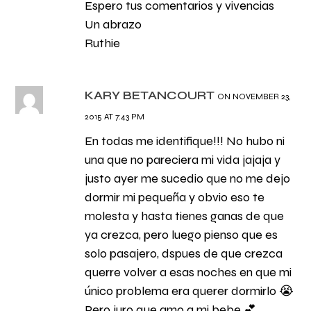
Espero tus comentarios y vivencias
Un abrazo
Ruthie
KARY BETANCOURT
ON NOVEMBER 23,
2015 AT 7:43 PM
En todas me identifique!!! No hubo ni
una que no pareciera mi vida jajaja y
justo ayer me sucedio que no me dejo
dormir mi pequeña y obvio eso te
molesta y hasta tienes ganas de que
ya crezca, pero luego pienso que es
solo pasajero, dspues de que crezca
querre volver a esas noches en que mi
único problema era querer dormirlo 😭
Pero juro que amo a mi bebe 💕