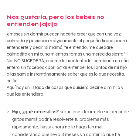
Nos gustaría, pero los bebés no
entienden jajaja
3 meses sin dormir pueden hacerte creer que con una voz
calmada y paciencia mágicamente el pequeño tirano podrá
entenderte y decir “si mamá, te entiendo, me quedaré
calmadito en mi cuna mientras tomas una merecida siesta”
No, NO SUCEDERÁ, créeme lo he intentado, cambiaría un año
entero sin facebook por lograr entender los llantos de mi hijo
a las 3am e instantáneamente saber que es lo que necesita,
en fin.
Aquí hay un listado de cosas que quisiera decirle a mi hijo y
que las entendiera.
Hijo,
¿qué necesitas?
si pudieras decírmelo sin pegar de
gritos mamá podría resolverte tu problema más
rápidamente, hasta ahora no lo hago tan mal,
considerando que llevo 3 meses sin dormir, lo que ha