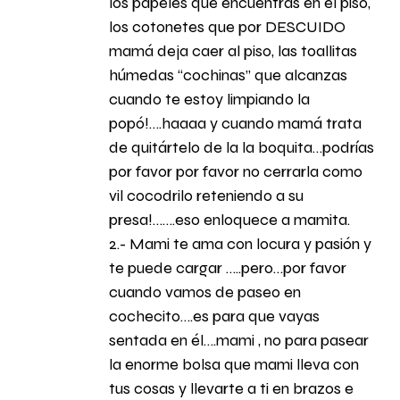
los papeles que encuentras en el piso,
los cotonetes que por DESCUIDO
mamá deja caer al piso, las toallitas
húmedas “cochinas” que alcanzas
cuando te estoy limpiando la
popó!….haaaa y cuando mamá trata
de quitártelo de la la boquita…podrías
por favor por favor no cerrarla como
vil cocodrilo reteniendo a su
presa!…….eso enloquece a mamita.
2.- Mami te ama con locura y pasión y
te puede cargar …..pero…por favor
cuando vamos de paseo en
cochecito….es para que vayas
sentada en él….mami , no para pasear
la enorme bolsa que mami lleva con
tus cosas y llevarte a ti en brazos e