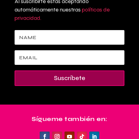
Al suscribirte estás aceptando
automáticamente nuestras
políticas de
privacidad.
Suscríbete
Sígueme también en: