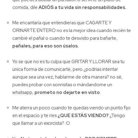
comida, dile
ADIÓS a tu vida sin responsabilidades.
Me encantaría que entendieras que CAGARTE Y
ORINARTE ENTERO no es la mejor idea cuando recién te
cambié el pañal o cuando te desvisto para bañarte,
pañales, para eso son úsalos.
Yo se que no es tu culpa que GRITAR Y LLORAR sea tu
única forma de comunicarte, pero ¿podrías intentar
aunque sea una vez, hablarme de otra manera? no sé,
puedes probar con sonrisitas o mándandome un
whatsapp,
prometo no dejarte en visto
.
Me aterra un poco cuando te quedas viendo un punto fijo
en el espacio y te ríes
¿QUE ESTÁS VIENDO?
¿Tengo
que llamar a un exorcista? :O