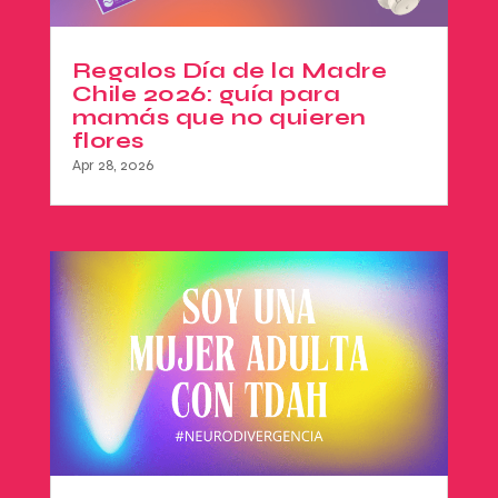
Regalos Día de la Madre
Chile 2026: guía para
mamás que no quieren
flores
Apr 28, 2026