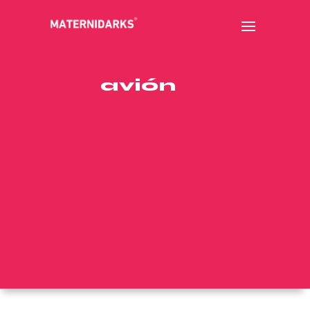
avión