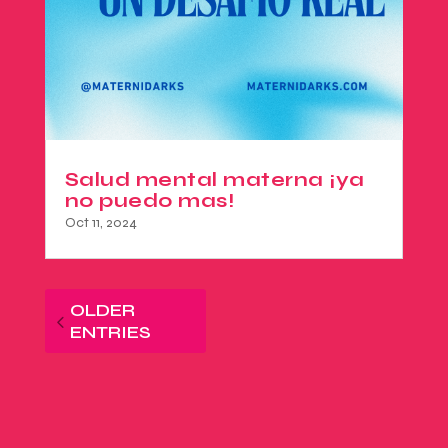
Salud mental materna ¡ya
no puedo mas!
Oct 11, 2024
OLDER
ENTRIES