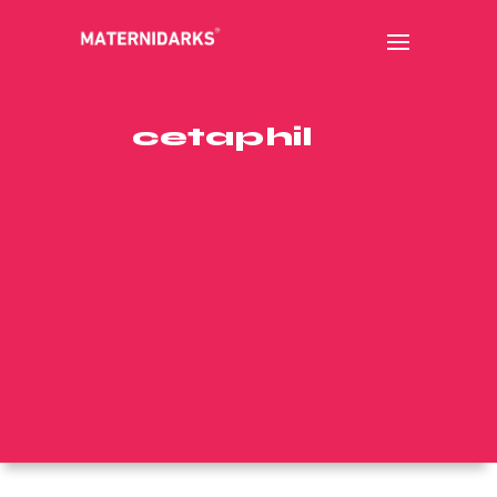
cetaphil