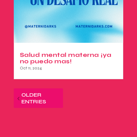
Salud mental materna ¡ya
no puedo mas!
Oct 11, 2024
OLDER
ENTRIES