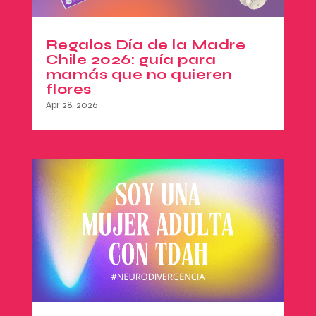
Regalos Día de la Madre
Chile 2026: guía para
mamás que no quieren
flores
Apr 28, 2026