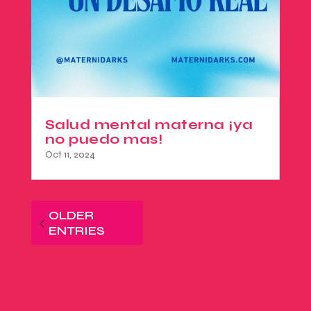
Salud mental materna ¡ya
no puedo mas!
Oct 11, 2024
OLDER
ENTRIES