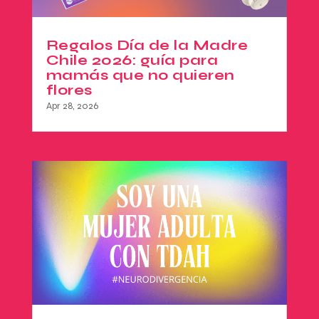
Regalos Día de la Madre
Chile 2026: guía para
mamás que no quieren
flores
Apr 28, 2026