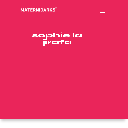
sophie la
jirafa