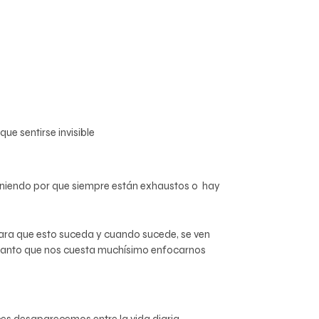
ue sentirse invisible
poniendo por que siempre están exhaustos o hay
 para que esto suceda y cuando sucede, se ven
 tanto que nos cuesta muchísimo enfocarnos