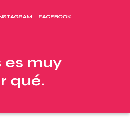
INSTAGRAM
FACEBOOK
s es muy
r qué.