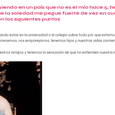
viviendo en un país que no es el mío hace 5,
ue la soledad me pegue fuerte de vez en cua
n los siguientes puntos
ndo estas en la universidad o el colegio sobre todo por que esta
e crecemos, nos emparejamos, tenemos hijos y nuestras vidas comien
estros amigos y tenemos la sensación de que no entienden nuestra n