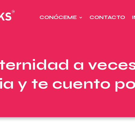
CONÓCEME
CONTACTO
aternidad a vece
ria y te cuento po