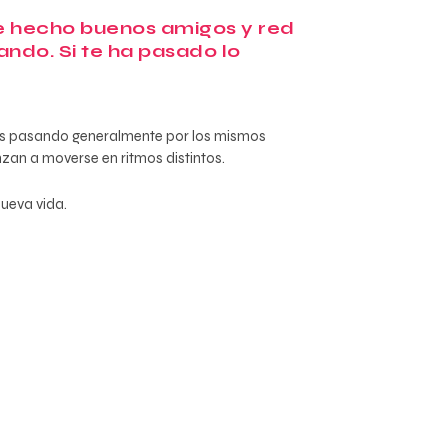
 he hecho buenos amigos y red
ndo. Si te ha pasado lo
mos pasando generalmente por los mismos
zan a moverse en ritmos distintos.
ueva vida.