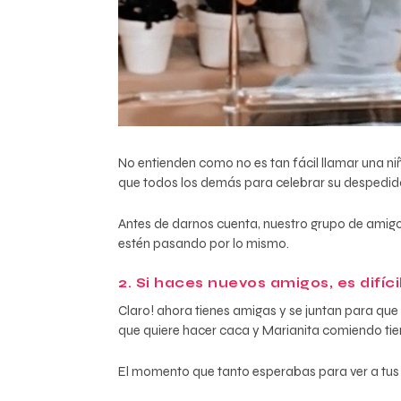
No entienden como no es tan fácil llamar una n
que todos los demás para celebrar su despedid
Antes de darnos cuenta, nuestro grupo de ami
estén pasando por lo mismo.
2. Si haces nuevos amigos, es difíc
Claro! ahora tienes amigas y se juntan para que
que quiere hacer caca y Marianita comiendo tie
El momento que tanto esperabas para ver a tus a