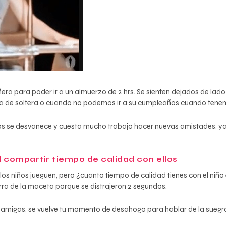
iñera para poder ir a un almuerzo de 2 hrs. Se sienten dejados de 
a de soltera o cuando no podemos ir a su cumpleaños cuando tenem
gos se desvanece y cuesta mucho trabajo hacer nuevas amistades,
il compartir tiempo de calidad con ellos
 los niños jueguen, pero ¿cuanto tiempo de calidad tienes con el ni
rra de la maceta porque se distrajeron 2 segundos.
migas, se vuelve tu momento de desahogo para hablar de la suegra, d