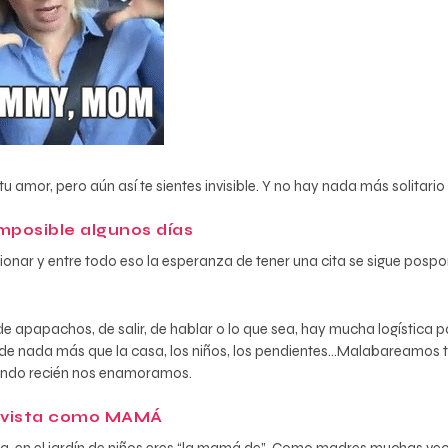
mor, pero aún así te sientes invisible. Y no hay nada más solitario q
imposible algunos días
ionar y entre todo eso la esperanza de tener una cita se sigue pos
de apapachos, de salir, de hablar o lo que sea, hay mucha logística
de nada más que la casa, los niños, los pendientes…Malabareamos
ando recién nos enamoramos.
es vista como MAMÁ