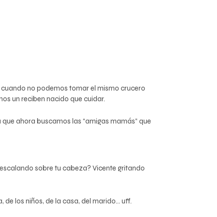
lado cuando no podemos tomar el mismo crucero
os un reciben nacido que cuidar.
 ya que ahora buscamos las “amigas mamás” que
ño escalando sobre tu cabeza? Vicente gritando
e los niños, de la casa, del marido… uff.