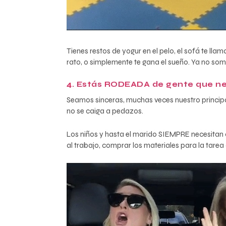
Tienes restos de yogur en el pelo, el sofá te llam
rato, o simplemente te gana el sueño. Ya no som
4. Estás RODEADA de gente que nec
Seamos sinceras, muchas veces nuestro principal
no se caiga a pedazos.
Los niños y hasta el marido SIEMPRE necesitan al
al trabajo, comprar los materiales para la tarea 