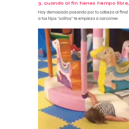
3. cuando al fin tienes tiempo libre
Hay demasiado pasando por tu cabeza al final de
a tus hijos “solitos” te empieza a carcomer.