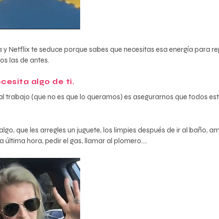
a y Netflix te seduce porque sabes que necesitas esa energía para repe
os las de antes.
esita algo de ti.
 trabajo (que no es que lo queramos) es asegurarnos que todos esté
go, que les arregles un juguete, los limpies después de ir al baño, 
a última hora, pedir el gas, llamar al plomero….