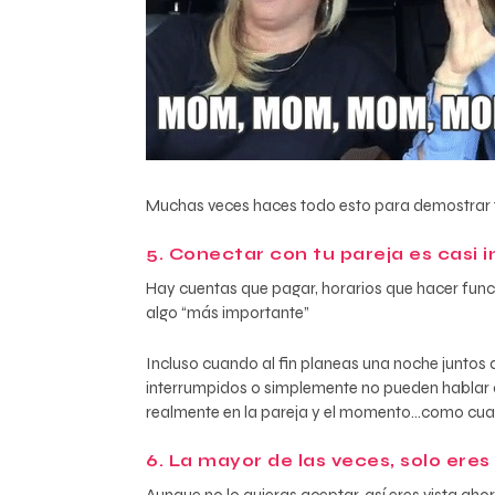
Muchas veces haces todo esto para demostrar tu a
5. Conectar con tu pareja es casi 
Hay cuentas que pagar, horarios que hacer func
algo “más importante”
Incluso cuando al fin planeas una noche juntos 
interrumpidos o simplemente no pueden hablar 
realmente en la pareja y el momento…como cu
6. La mayor de las veces, solo er